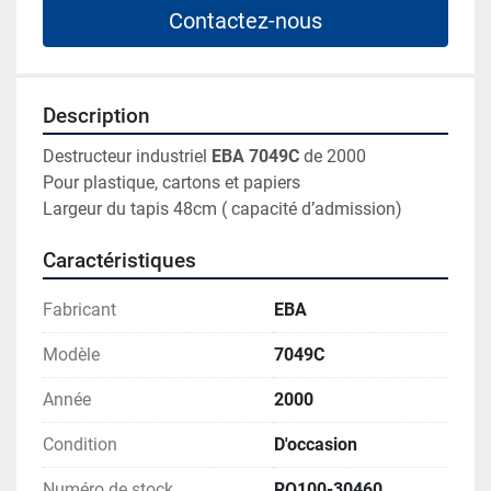
Contactez-nous
Description
Destructeur industriel 
EBA 7049C 
de 2000
Pour plastique, cartons et papiers
Largeur du tapis 48cm ( capacité d’admission)
Caractéristiques
Fabricant
EBA
Modèle
7049C
Année
2000
Condition
D'occasion
Numéro de stock
RO100-30460