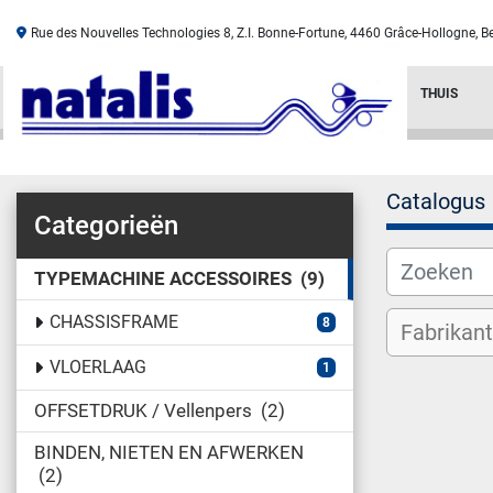
Rue des Nouvelles Technologies 8, Z.I. Bonne-Fortune, 4460 Grâce-Hollogne, B
THUIS
Catalogus
Categorieën
TYPEMACHINE ACCESSOIRES
9
CHASSISFRAME
8
VLOERLAAG
1
OFFSETDRUK / Vellenpers
2
BINDEN, NIETEN EN AFWERKEN
2