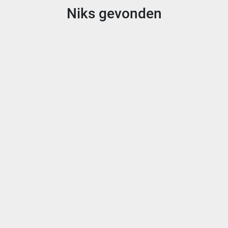
Niks gevonden
Sorteren op