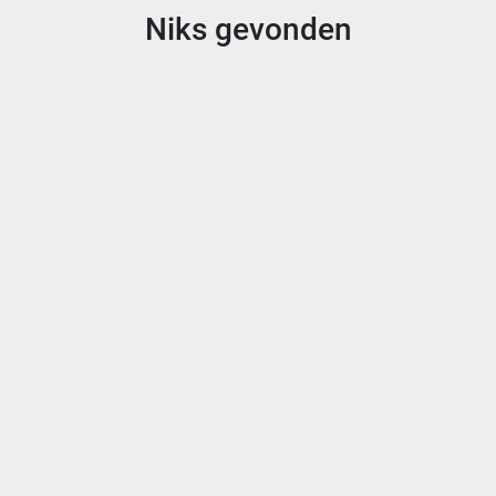
Niks gevonden
Sorteren op