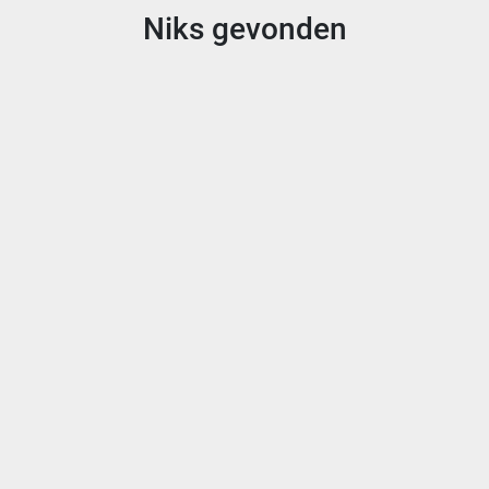
Niks gevonden
Sorteren op