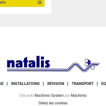
ails
UE
INSTALLATIONS
RÉVISION
TRANSPORT
EQ
Site web
Machinio System
par
Machinio
Gérez les cookies