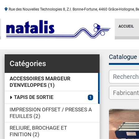
Rue des Nouvelles Technologies 8, Z.I. Bonne-Fortune, 4460 Grâce-Hollogne, B
ACCUEIL
Catalogue
Catégories
ACCESSOIRES MARGEUR
D'ENVELOPPES
1
TAPIS DE SORTIE
1
IMPRESSION OFFSET / PRESSES A
FEUILLES
2
RELIURE, BROCHAGE ET
FINITION
2