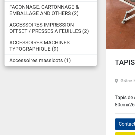
FACONNAGE, CARTONNAGE &
EMBALLAGE AND OTHERS
2
ACCESSOIRES IMPRESSION
OFFSET / PRESSES A FEUILLES
2
ACCESSOIRES MACHINES
TYPOGRAPHIQUE
9
Accessoires massicots
1
TAPIS
Grâce-H
Tapis de 
80cmx2
Contac