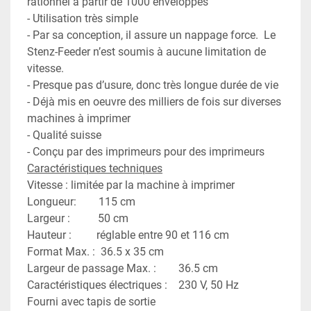
rationnel à partir de 1000 enveloppes
- Utilisation très simple
- Par sa conception, il assure un nappage force.  Le 
Stenz-Feeder n’est soumis à aucune limitation de 
vitesse.
- Presque pas d’usure, donc très longue durée de vie
- Déjà mis en oeuvre des milliers de fois sur diverses 
machines à imprimer
- Qualité suisse
- Conçu par des imprimeurs pour des imprimeurs
Caractéristiques techniques
Vitesse : limitée par la machine à imprimer
Longueur:        115 cm
Largeur :          50 cm
Hauteur :         réglable entre 90 et 116 cm
Format Max. :  36.5 x 35 cm
Largeur de passage Max. :        36.5 cm
Caractéristiques électriques :    230 V, 50 Hz
Fourni avec tapis de sortie