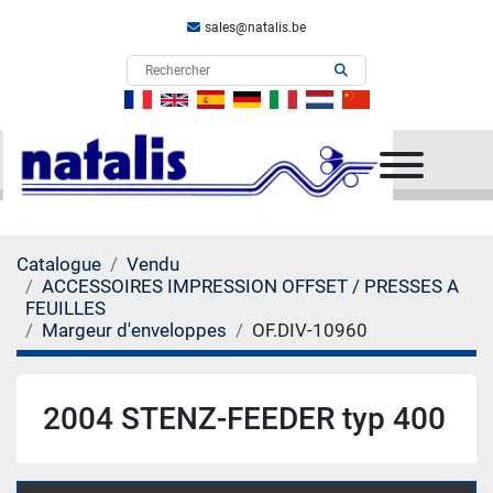
sales@natalis.be
Menu
Catalogue
Vendu
ACCESSOIRES IMPRESSION OFFSET / PRESSES A
FEUILLES
Margeur d'enveloppes
OF.DIV-10960
2004 STENZ-FEEDER typ 400