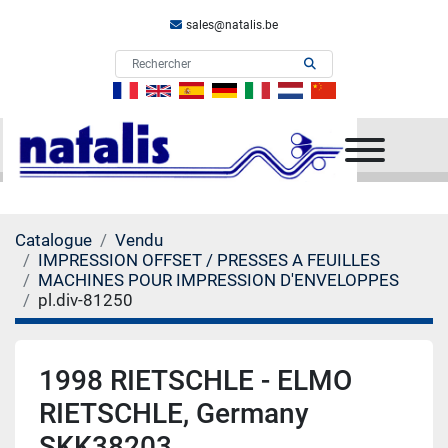
sales@natalis.be
Menu
Catalogue
Vendu
IMPRESSION OFFSET / PRESSES A FEUILLES
MACHINES POUR IMPRESSION D'ENVELOPPES
pl.div-81250
1998 RIETSCHLE - ELMO
RIETSCHLE, Germany
SKK38203