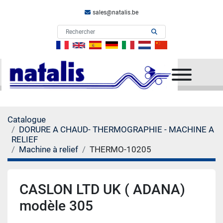
sales@natalis.be
Menu
Catalogue
DORURE A CHAUD- THERMOGRAPHIE - MACHINE A
RELIEF
Machine à relief
THERMO-10205
CASLON LTD UK ( ADANA)
modèle 305