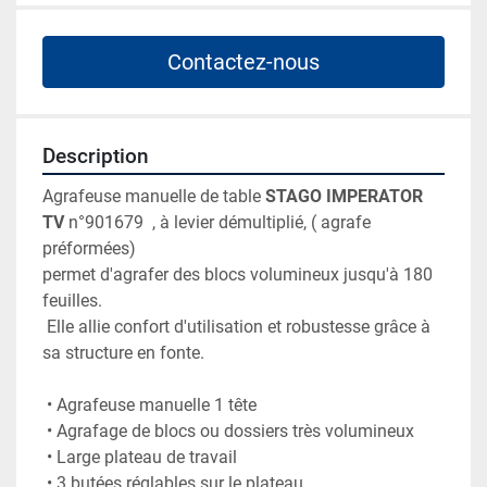
Contactez-nous
Description
Agrafeuse manuelle de table 
STAGO IMPERATOR 
TV
 n°901679
 , à levier démultiplié, ( agrafe 
préformées)
permet d'agrafer des blocs volumineux jusqu'à 180 
feuilles. 
 Elle allie confort d'utilisation et robustesse grâce à 
sa structure en fonte.
 • Agrafeuse manuelle 1 tête 
 • Agrafage de blocs ou dossiers très volumineux 
 • Large plateau de travail 
 • 3 butées réglables sur le plateau 