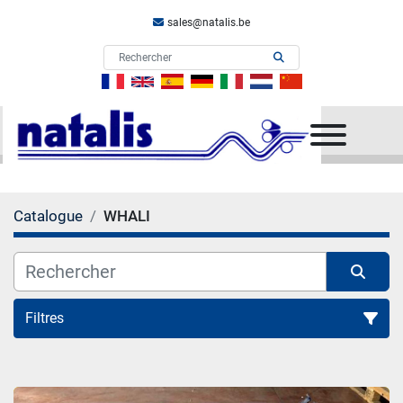
sales@natalis.be
Menu
Catalogue
WHALI
Filtres
Toutes Categories