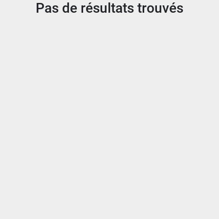
Pas de résultats trouvés
Trier par