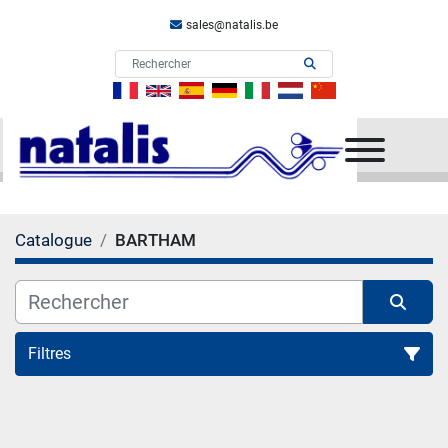
sales@natalis.be
Menu
Catalogue
BARTHAM
Filtres
Toutes Categories